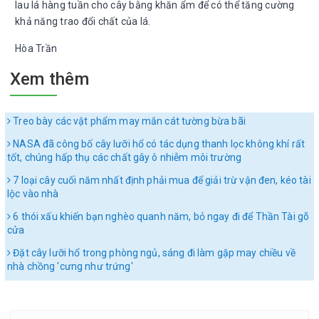
lau lá hàng tuần cho cây bằng khăn ẩm để có thể tăng cường
khả năng trao đổi chất của lá.
Hòa Trần
Xem thêm
Treo bày các vật phẩm may mắn cát tường bừa bãi
NASA đã công bố cây lưỡi hổ có tác dụng thanh lọc không khí rất
tốt, chúng hấp thụ các chất gây ô nhiễm môi trường
7 loại cây cuối năm nhất định phải mua để giải trừ vận đen, kéo tài
lộc vào nhà
6 thói xấu khiến bạn nghèo quanh năm, bỏ ngay đi để Thần Tài gõ
cửa
Đặt cây lưỡi hổ trong phòng ngủ, sáng đi làm gặp may chiều về
nhà chồng 'cưng như trứng'