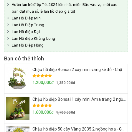
Vườn lan hồ điệp Tết 2024 lớn nhất miền Bắc vào vụ, mời các
bạn đặt mua sỉ, lẻ lan hồ điệp giá tốt
Lan Hồ Điệp Mini
Lan Hồ Điệp Trung
Lan Hồ điệp Đại
Lan Hồ điệp Khủng Long
Lan Hồ Điệp Hồng
Bạn có thể thích
Chậu hồ điệp Bonsai 2 cây mini vàng kẻ đỏ - Chậu sành
1,200,000đ
1,350,000đ
Chậu hồ điệp Bonsai 1 cây mini Ama trắng 2 ngồng hoa - Chậu lũa
1,600,000đ
1,700,000đ
Chậu hồ điệp 50 cây Vàng 2035 2 ngồng hoa - Gỗ lũa