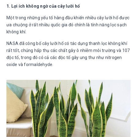
1. Lợi ích không ngờ của cây lưỡi hổ
Một trong những yếu tố hàng đầu khiến nhiều cây lưỡi hổ được
ưa chuộng ở rất nhiều quốc gia đó chính là tính năng lọc sạch
không khí.
NASA đã công bố cây lưỡi hổ có tác dụng thanh lọc không khí
rất tốt, chúng hấp thụ các chất gây ô nhiễm môi trường và 107
độc tố, trong đó có cả các độc tố gây ung thư như nitrogen
oxide và formaldehyde.