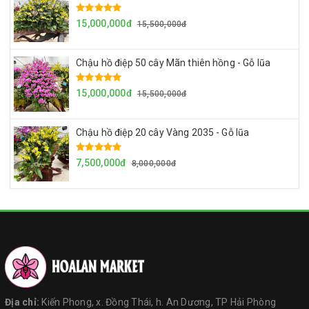
15,000,000đ
15,500,000đ
Chậu hồ điệp 50 cây Mãn thiên hồng - Gỗ lũa
15,000,000đ
15,500,000đ
Chậu hồ điệp 20 cây Vàng 2035 - Gỗ lũa
7,500,000đ
8,000,000đ
Địa chỉ:
Kiến Phong, x. Đồng Thái, h. An Dương, TP Hải Phòng