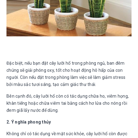
Đặc biệt, nếu bạn đặt cây lưỡi hổ trong phòng ngủ, ban đêm
chúng sẽ giải phóng oxy, tốt cho hoạt động hô hấp của con
người. Còn nếu đặt trong phòng làm việc sẽ làm giảm stress
bởi màu sắc tươi sáng, tạo cảm giác thư thái.
Bên cạnh đó, cây lưỡi hổ còn có tác dụng chữa ho, viêm họng,
khàn tiếng hoặc chữa viêm tai bằng cách hơ lửa cho nóng rồi
đem giã lấy nước để dùng.
2. Ý nghĩa phong thủy
Không chỉ có tác dụng về mặt sức khỏe, cây lưỡi hổ còn được