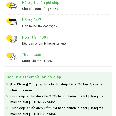
Hỗ trợ 1 phần phí ship
Cho các đơn hàng > 150tr
Hỗ trợ 24/7
Liên hệ hỗ trợ 24h/ngày
Hoàn tiền 100%
Nếu sản phẩm bị hỏng tại vườn
Thanh toán
Được bảo mật 100%
Đọc, hiểu thêm về lan hồ điệp
[Hải Phòng] Cung cấp hoa lan hồ điệp Tết 2026 loại 1, giá tốt,
nhiều mã màu
Cung cấp lan hồ điệp Tết 2025 hàng chuẩn, giá tốt | Bảng mã
màu chi tiết | LH: 0987979464
Cung cấp lan hồ điệp Tết 2024 hàng chuẩn, giá tốt | Bảng mã
màu chi tiết | LH: 0987979464