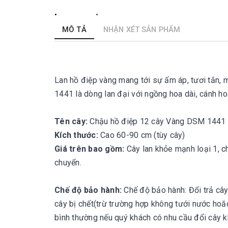
MÔ TẢ
NHẬN XÉT SẢN PHẨM
Lan hồ điệp vàng mang tới sự ấm áp, tươi tắn, 
1441 là dòng lan đại với ngồng hoa dài, cánh hoa
Tên cây:
Chậu hồ điệp 12 cây Vàng DSM 1441 
Kích thước:
Cao 60-90 cm (tùy cây)
Giá trên bao gồm:
Cây lan khỏe mạnh loại 1, ch
chuyển.
Chế độ bảo hành:
Chế độ bảo hành: Đổi trả cây
cây bị chết(trừ trường hợp không tưới nước hoăc
bình thường nếu quý khách có nhu cầu đổi cây kh