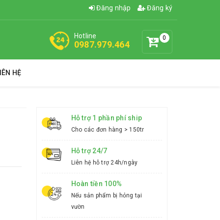
Đăng nhập
Đăng ký
Hotline
0
0987.979.464
IÊN HỆ
Hỗ trợ 1 phần phí ship
Cho các đơn hàng > 150tr
Hỗ trợ 24/7
Liên hệ hỗ trợ 24h/ngày
Hoàn tiền 100%
Nếu sản phẩm bị hỏng tại
vườn