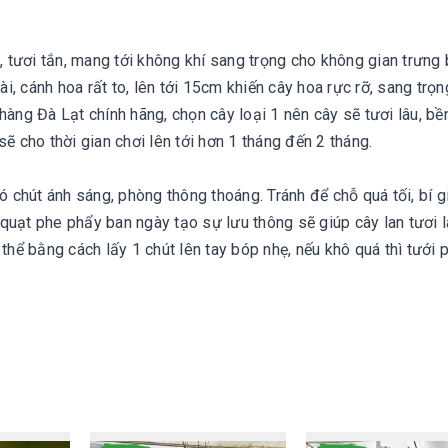
 tươi tắn, mang tới không khí sang trọng cho không gian trưng
, cánh hoa rất to, lên tới 15cm khiến cây hoa rực rỡ, sang trọn
àng Đà Lạt chính hãng, chọn cây loại 1 nên cây sẽ tươi lâu, bền
cho thời gian chơi lên tới hơn 1 tháng đến 2 tháng.
 chút ánh sáng, phòng thông thoáng. Tránh để chỗ quá tối, bí g
quạt phe phẩy ban ngày tạo sự lưu thông sẽ giúp cây lan tươi l
thể bằng cách lấy 1 chút lên tay bóp nhẹ, nếu khô quá thì tưới 