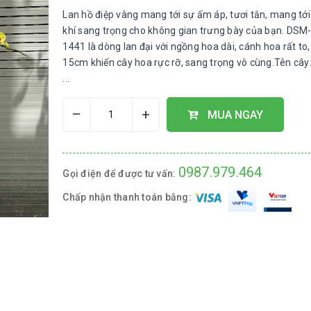
Lan hồ điệp vàng mang tới sự ấm áp, tươi tắn, mang tớ
khí sang trọng cho không gian trưng bày của bạn. DSM
1441 là dòng lan đại với ngồng hoa dài, cánh hoa rất to, 
15cm khiến cây hoa rực rỡ, sang trọng vô cùng.Tên cây
...
–
+
MUA NGAY
0987.979.464
Gọi điện để được tư vấn:
Chấp nhận thanh toán bằng: