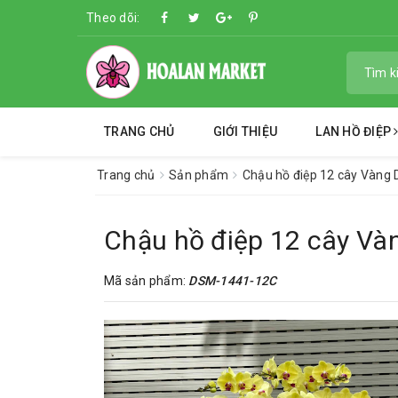
Theo dõi:
TRANG CHỦ
GIỚI THIỆU
LAN HỒ ĐIỆP
Trang chủ
Sản phẩm
Chậu hồ điệp 12 cây Vàng
Chậu hồ điệp 12 cây Và
Mã sản phẩm:
DSM-1441-12C