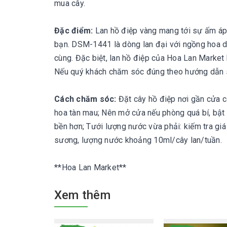
mua cây.
Đặc điểm:
Lan hồ điệp vàng mang tới sự ấm áp,
bạn. DSM-1441 là dòng lan đại với ngồng hoa dài
cùng. Đặc biệt, lan hồ điệp của Hoa Lan Market h
Nếu quý khách chăm sóc đúng theo hướng dẫn sẽ 
Cách chăm sóc:
Đặt cây hồ điệp nơi gần cửa có
hoa tàn mau; Nên mở cửa nếu phòng quá bí, bật 
bền hơn; Tưới lượng nước vừa phải: kiếm tra giá 
sương, lượng nước khoảng 10ml/cây lan/tuần.
**Hoa Lan Market**
Xem thêm