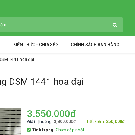
KIẾN THỨC - CHIA SẺ
CHÍNH SÁCH BÁN HÀNG
L
 DSM 1441 hoa đại
ng DSM 1441 hoa đại
3,550,000đ
3,800,000đ
Tiết kiệm:
250,000đ
Giá thị trường:
Tình trạng:
Chưa cập nhật