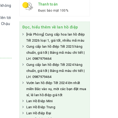
Thanh toán
i không
Được bảo mật 100%
-
lên tới
: Chậu
Đọc, hiểu thêm về lan hồ điệp
[Hải Phòng] Cung cấp hoa lan hồ điệp
Tết 2026 loại 1, giá tốt, nhiều mã màu
Cung cấp lan hồ điệp Tết 2025 hàng
chuẩn, giá tốt | Bảng mã màu chi tiết |
LH: 0987979464
Cung cấp lan hồ điệp Tết 2024 hàng
chuẩn, giá tốt | Bảng mã màu chi tiết |
LH: 0987979464
Vườn lan hồ điệp Tết 2024 lớn nhất
miền Bắc vào vụ, mời các bạn đặt mua
sỉ, lẻ lan hồ điệp giá tốt
Lan Hồ Điệp Mini
Lan Hồ Điệp Trung
Lan Hồ điệp Đại