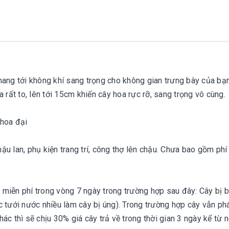
mang tới không khí sang trọng cho không gian trưng bày của b
 rất to, lên tới 15cm khiến cây hoa rực rỡ, sang trọng vô cùng.
hoa đại
ậu lan, phụ kiện trang trí, công thợ lên chậu. Chưa bao gồm phí
 miễn phí trong vòng 7 ngày trong trường hợp sau đây: Cây bị b
 tưới nước nhiều làm cây bị úng). Trong trường hợp cây vẫn phá
ác thì sẽ chịu 30% giá cây trả về trong thời gian 3 ngày kể từ 