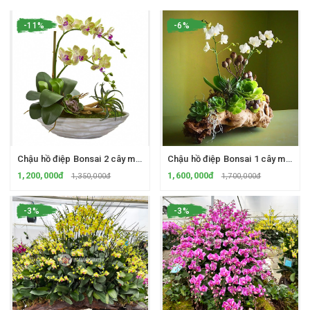
-11%
-6%
Chậu hồ điệp Bonsai 2 cây mini vàng kẻ đỏ - Chậu sành
Chậu hồ điệp Bonsai 1 cây mini Ama trắng 2 ngồng hoa - Chậu lũa
1,200,000đ
1,600,000đ
1,350,000đ
1,700,000đ
-3%
-3%