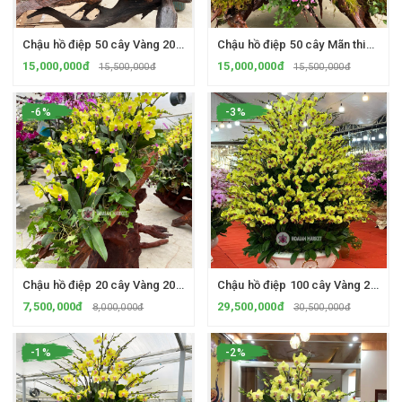
Chậu hồ điệp 50 cây Vàng 2035 2 ngồng hoa - Gỗ lũa
Chậu hồ điệp 50 cây Mãn thiên hồng - Gỗ lũa
15,000,000đ
15,000,000đ
15,500,000đ
15,500,000đ
-6%
-3%
Chậu hồ điệp 20 cây Vàng 2035 - Gỗ lũa
Chậu hồ điệp 100 cây Vàng 2035 2 vòi hoa - Chậu sứ cao cấp
7,500,000đ
29,500,000đ
8,000,000đ
30,500,000đ
-1%
-2%