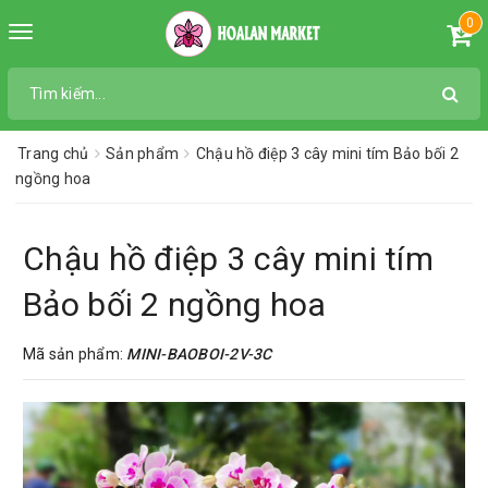
0
Toggle
navigation
Trang chủ
Sản phẩm
Chậu hồ điệp 3 cây mini tím Bảo bối 2
ngồng hoa
Chậu hồ điệp 3 cây mini tím
Bảo bối 2 ngồng hoa
Mã sản phẩm:
MINI-BAOBOI-2V-3C