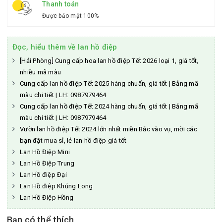
Thanh toán
Được bảo mật 100%
Đọc, hiểu thêm về lan hồ điệp
[Hải Phòng] Cung cấp hoa lan hồ điệp Tết 2026 loại 1, giá tốt,
nhiều mã màu
Cung cấp lan hồ điệp Tết 2025 hàng chuẩn, giá tốt | Bảng mã
màu chi tiết | LH: 0987979464
Cung cấp lan hồ điệp Tết 2024 hàng chuẩn, giá tốt | Bảng mã
màu chi tiết | LH: 0987979464
Vườn lan hồ điệp Tết 2024 lớn nhất miền Bắc vào vụ, mời các
bạn đặt mua sỉ, lẻ lan hồ điệp giá tốt
Lan Hồ Điệp Mini
Lan Hồ Điệp Trung
Lan Hồ điệp Đại
Lan Hồ điệp Khủng Long
Lan Hồ Điệp Hồng
Bạn có thể thích