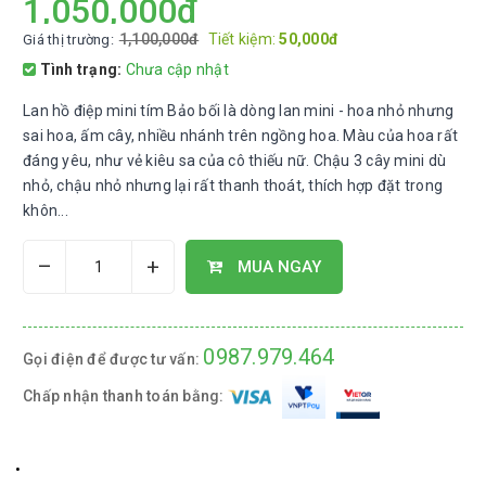
1,050,000đ
1,100,000đ
Tiết kiệm:
50,000đ
Giá thị trường:
Tình trạng:
Chưa cập nhật
Lan hồ điệp mini tím Bảo bối là dòng lan mini - hoa nhỏ nhưng
sai hoa, ấm cây, nhiều nhánh trên ngồng hoa. Màu của hoa rất
đáng yêu, như vẻ kiêu sa của cô thiếu nữ. Chậu 3 cây mini dù
nhỏ, chậu nhỏ nhưng lại rất thanh thoát, thích hợp đặt trong
khôn...
–
+
MUA NGAY
0987.979.464
Gọi điện để được tư vấn:
Chấp nhận thanh toán bằng: