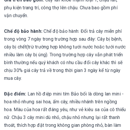
phụ kiện trang trí, công thợ lên chậu. Chưa bao gồm phí
vận chuyển.
Chế độ bảo hành:
Chế độ bảo hành: Đổi trả cây miễn phí
trong vòng 7 ngày trong trường hợp sau đây: Cây bị bệnh,
cây bị chết(trừ trường hợp không tưới nước hoăc tưới nước
nhiều làm cây bị úng). Trong trường hợp cây vẫn phát triển
bình thường nếu quý khách có nhu cầu đổi cây khác thì sẽ
chịu 30% giá cây trả về trong thời gian 3 ngày kể từ ngày
mua cây.
Đặc điểm:
Lan hồ điệp mini tím Bảo bối là dòng lan mini -
hoa nhỏ nhưng sai hoa, ấm cây, nhiều nhánh trên ngồng
hoa. Màu của hoa rất đáng yêu, như vẻ kiêu sa của cô thiếu
nữ. Chậu 3 cây mini dù nhỏ, chậu nhỏ nhưng lại rất thanh
thoát, thích hợp đặt trong không gian phòng nhỏ, bàn làm