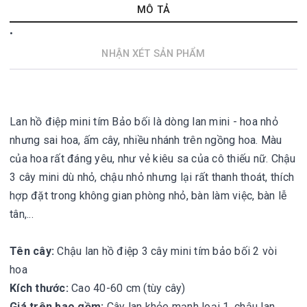
MÔ TẢ
NHẬN XÉT SẢN PHẨM
Lan hồ điệp mini tím Bảo bối là dòng lan mini - hoa nhỏ
nhưng sai hoa, ấm cây, nhiều nhánh trên ngồng hoa. Màu
của hoa rất đáng yêu, như vẻ kiêu sa của cô thiếu nữ. Chậu
3 cây mini dù nhỏ, chậu nhỏ nhưng lại rất thanh thoát, thích
hợp đặt trong không gian phòng nhỏ, bàn làm việc, bàn lễ
tân,...
Tên cây:
Chậu lan hồ điệp 3 cây mini tím bảo bối 2 vòi
hoa
Kích thước:
Cao 40-60 cm (tùy cây)
Giá trên bao gồm:
Cây lan khỏe mạnh loại 1, chậu lan,