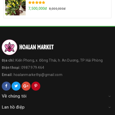
7,500,000đ
8,000,000đ
Địa chỉ:
Kiến Phong, x. Đồng Thái, h. An Dương, TP Hải Phòng
Điện thoại:
0987.979.464
Email:
hoalanmarkethp@gmail.com
Về chúng tôi
Lan hồ điệp