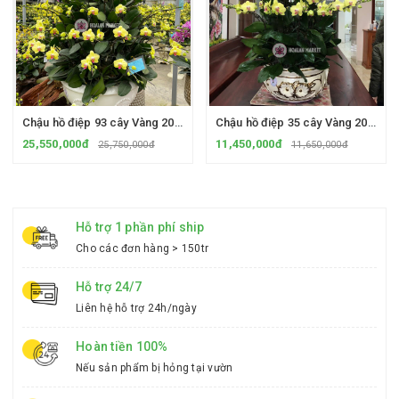
Chậu hồ điệp 93 cây Vàng 2035 - Chậu sứ Bát Tràng
Chậu hồ điệp 35 cây Vàng 2035 - Chậu sứ cao cấp
25,550,000đ
11,450,000đ
25,750,000đ
11,650,000đ
Hỗ trợ 1 phần phí ship
Cho các đơn hàng > 150tr
Hỗ trợ 24/7
Liên hệ hỗ trợ 24h/ngày
Hoàn tiền 100%
Nếu sản phẩm bị hỏng tại vườn