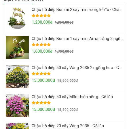
Chậu hồ điệp Bonsai 2 cây mini vàng kẻ đỏ - Chậu sành
1,200,000đ
1,350,000đ
Chậu hồ điệp Bonsai 1 cây mini Ama trắng 2 ngồng hoa - Chậu lũa
1,600,000đ
1,700,000đ
Chậu hồ điệp 50 cây Vàng 2035 2 ngồng hoa - Gỗ lũa
15,000,000đ
15,500,000đ
Chậu hồ điệp 50 cây Mãn thiên hồng - Gỗ lũa
15,000,000đ
15,500,000đ
Chậu hồ điệp 20 cây Vàng 2035 - Gỗ lũa