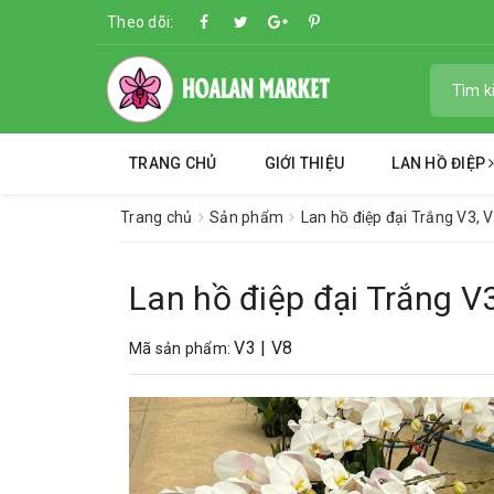
Theo dõi:
TRANG CHỦ
GIỚI THIỆU
LAN HỒ ĐIỆP
Trang chủ
Sản phẩm
Lan hồ điệp đại Trắng V3, V
Lan hồ điệp đại Trắng V3
V3 | V8
Mã sản phẩm: