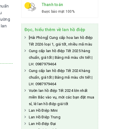
Thanh toán
chuẩn
Được bảo mật 100%
u
 đường
 lan
Đọc, hiểu thêm về lan hồ điệp
[Hải Phòng] Cung cấp hoa lan hồ điệp
Tết 2026 loại 1, giá tốt, nhiều mã màu
Cung cấp lan hồ điệp Tết 2025 hàng
chuẩn, giá tốt | Bảng mã màu chi tiết |
LH: 0987979464
Cung cấp lan hồ điệp Tết 2024 hàng
chuẩn, giá tốt | Bảng mã màu chi tiết |
LH: 0987979464
Vườn lan hồ điệp Tết 2024 lớn nhất
miền Bắc vào vụ, mời các bạn đặt mua
sỉ, lẻ lan hồ điệp giá tốt
Lan Hồ Điệp Mini
Lan Hồ Điệp Trung
Lan Hồ điệp Đại