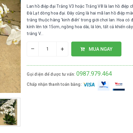
Lan hồ điệp đại Trắng V3 hoặc Trắng V8 là lan hồ điệp 
Đà Lạt dòng hoa đại. Đây cũng là hai mã lan hồ điệp mà
trắng thuộc hàng 'kinh điển' trong giới chơi lan. Hoa có
kính lên tới 15cm, ngồng hoa dài, lá lớn, tất cả khiến cây
trắng V...
–
+
MUA NGAY
0987.979.464
Gọi điện để được tư vấn:
Chấp nhận thanh toán bằng: