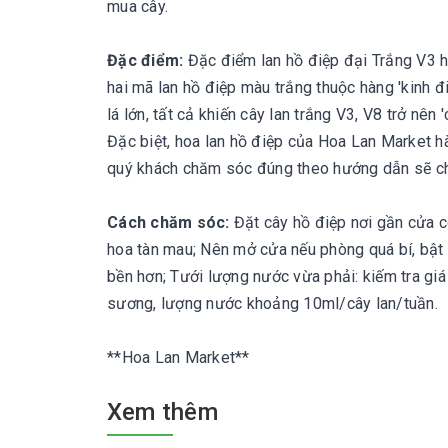
mua cây.
Đặc điểm:
Đặc điểm lan hồ điệp đại Trắng V3 h
hai mã lan hồ điệp màu trắng thuộc hàng 'kinh đi
lá lớn, tất cả khiến cây lan trắng V3, V8 trở nên 
Đặc biệt, hoa lan hồ điệp của Hoa Lan Market hà
quý khách chăm sóc đúng theo hướng dẫn sẽ cho 
Cách chăm sóc:
Đặt cây hồ điệp nơi gần cửa có
hoa tàn mau; Nên mở cửa nếu phòng quá bí, bật 
bền hơn; Tưới lượng nước vừa phải: kiếm tra giá 
sương, lượng nước khoảng 10ml/cây lan/tuần.
**Hoa Lan Market**
Xem thêm