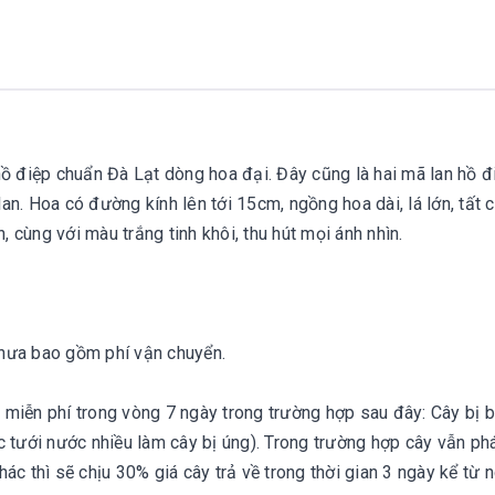
hồ điệp chuẩn Đà Lạt dòng hoa đại. Đây cũng là hai mã lan hồ đ
lan. Hoa có đường kính lên tới 15cm, ngồng hoa dài, lá lớn, tất 
, cùng với màu trắng tinh khôi, thu hút mọi ánh nhìn.
Chưa bao gồm phí vận chuyển.
 miễn phí trong vòng 7 ngày trong trường hợp sau đây: Cây bị b
 tưới nước nhiều làm cây bị úng). Trong trường hợp cây vẫn phá
ác thì sẽ chịu 30% giá cây trả về trong thời gian 3 ngày kể từ 