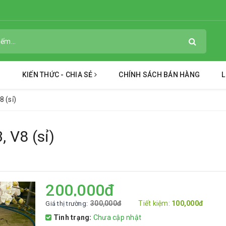
KIẾN THỨC - CHIA SẺ
CHÍNH SÁCH BÁN HÀNG
L
8 (sỉ)
, V8 (sỉ)
200,000đ
300,000đ
Tiết kiệm:
100,000đ
Giá thị trường:
Tình trạng:
Chưa cập nhật