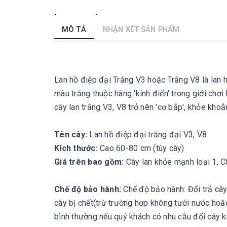
MÔ TẢ
NHẬN XÉT SẢN PHẨM
Lan hồ điệp đại Trắng V3 hoặc Trắng V8 là lan 
màu trắng thuộc hàng 'kinh điển' trong giới chơi 
cây lan trắng V3, V8 trở nên 'cơ bắp', khỏe khoắn
Tên cây:
Lan hồ điệp đại trắng đại V3, V8
Kích thước:
Cao 60-80 cm (tùy cây)
Giá trên bao gồm:
Cây lan khỏe mạnh loại 1. 
Chế độ bảo hành:
Chế độ bảo hành: Đổi trả cây
cây bị chết(trừ trường hợp không tưới nước hoăc
bình thường nếu quý khách có nhu cầu đổi cây kh