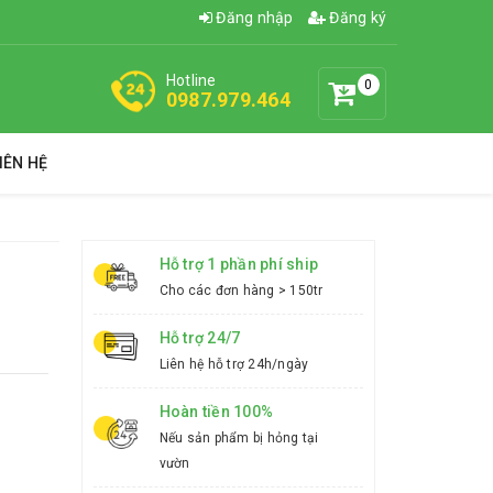
Đăng nhập
Đăng ký
Hotline
0
0987.979.464
IÊN HỆ
Hỗ trợ 1 phần phí ship
Cho các đơn hàng > 150tr
Hỗ trợ 24/7
Liên hệ hỗ trợ 24h/ngày
Hoàn tiền 100%
Nếu sản phẩm bị hỏng tại
vườn