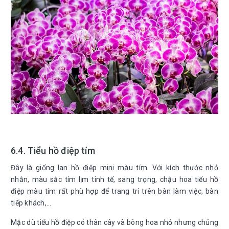
6.4. Tiểu hồ điệp tím
Đây là giống lan hồ điệp mini màu tím. Với kích thước nhỏ
nhắn, màu sắc tím lịm tinh tế, sang trọng, chậu hoa tiểu hồ
điệp màu tím rất phù hợp để trang trí trên bàn làm việc, bàn
tiếp khách,...
Mặc dù tiểu hồ điệp có thân cây và bông hoa nhỏ nhưng chúng