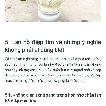
5. Lan hồ điệp tím và những ý nghĩa
không phải ai cũng biết
Có thể bạn nghĩ rằng màu hoa tím mang vẻ đẹp đượm buồn,
sầu não. Thế nhưng, với lan hồ điệp tím thì hoàn toàn không
như vậy, những chậu hoa này cuốn hút mọi người nhờ vẻ đẹp
dịu dàng, lãng mạn và tràn đầy sự mới mẻ. Chính vì thế, hồ điệp
màu tím mang đến nhiều lợi ích và ý nghĩa khác nhau.
5.1. Không gian sống sang trọng hơn nhờ chậu lan
hồ điệp màu tím