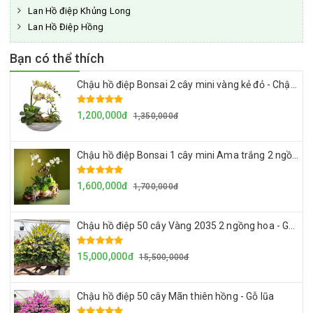
Lan Hồ điệp Khủng Long
Lan Hồ Điệp Hồng
Bạn có thể thích
Chậu hồ điệp Bonsai 2 cây mini vàng kẻ đỏ - Chậu sành
1,200,000đ
1,350,000đ
Chậu hồ điệp Bonsai 1 cây mini Ama trắng 2 ngồng hoa - Chậu lũa
1,600,000đ
1,700,000đ
Chậu hồ điệp 50 cây Vàng 2035 2 ngồng hoa - Gỗ lũa
15,000,000đ
15,500,000đ
Chậu hồ điệp 50 cây Mãn thiên hồng - Gỗ lũa