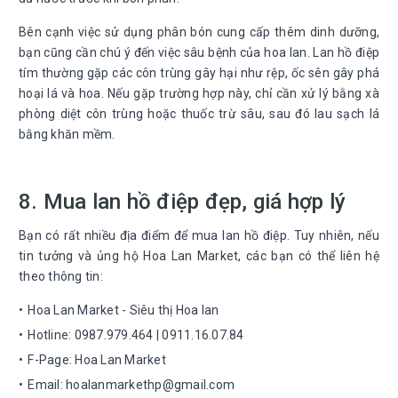
Bên cạnh việc sử dụng phân bón cung cấp thêm dinh dưỡng,
bạn cũng cần chú ý đến việc sâu bệnh của hoa lan. Lan hồ điệp
tím thường gặp các côn trùng gây hại như rệp, ốc sên gây phá
hoại lá và hoa. Nếu gặp trường hợp này, chỉ cần xử lý bằng xà
phòng diệt côn trùng hoặc thuốc trừ sâu, sau đó lau sạch lá
bằng khăn mềm.
8. Mua lan hồ điệp đẹp, giá hợp lý
Bạn có rất nhiều địa điểm để mua lan hồ điệp. Tuy nhiên, nếu
tin tưởng và ủng hộ Hoa Lan Market, các bạn có thể liên hệ
theo thông tin:
Hoa Lan Market - Siêu thị Hoa lan
Hotline: 0987.979.464 | 0911.16.07.84
F-Page: Hoa Lan Market
Email: hoalanmarkethp@gmail.com