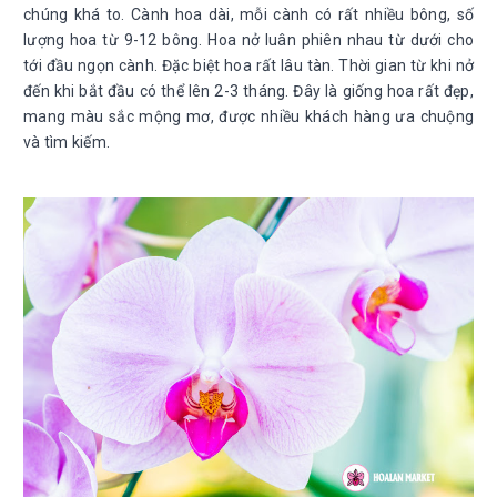
chúng khá to. Cành hoa dài, mỗi cành có rất nhiều bông, số
lượng hoa từ 9-12 bông. Hoa nở luân phiên nhau từ dưới cho
tới đầu ngọn cành. Đặc biệt hoa rất lâu tàn. Thời gian từ khi nở
đến khi bắt đầu có thể lên 2-3 tháng. Đây là giống hoa rất đẹp,
mang màu sắc mộng mơ, được nhiều khách hàng ưa chuộng
và tìm kiếm.