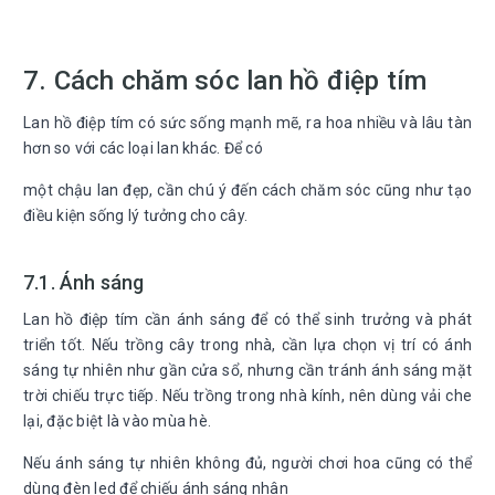
7. Cách chăm sóc lan hồ điệp tím
Lan hồ điệp tím có sức sống mạnh mẽ, ra hoa nhiều và lâu tàn
hơn so với các loại lan khác. Để có
một chậu lan đẹp, cần chú ý đến cách chăm sóc cũng như tạo
điều kiện sống lý tưởng cho cây.
7.1. Ánh sáng
Lan hồ điệp tím cần ánh sáng để có thể sinh trưởng và phát
triển tốt. Nếu trồng cây trong nhà, cần lựa chọn vị trí có ánh
sáng tự nhiên như gần cửa sổ, nhưng cần tránh ánh sáng mặt
trời chiếu trực tiếp. Nếu trồng trong nhà kính, nên dùng vải che
lại, đặc biệt là vào mùa hè.
Nếu ánh sáng tự nhiên không đủ, người chơi hoa cũng có thể
dùng đèn led để chiếu ánh sáng nhân