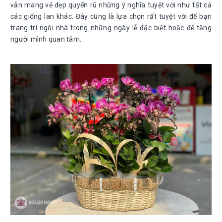
vẫn mang vẻ đẹp quyến rũ những ý nghĩa tuyệt vời như tất cả
các giống lan khác. Đây cũng là lựa chọn rất tuyệt vời để bạn
trang trí ngôi nhà trong những ngày lễ đặc biệt hoặc để tặng
người mình quan tâm.