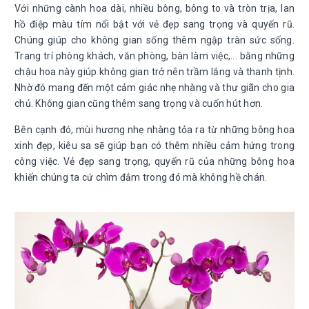
Với những cành hoa dài, nhiều bông, bông to và tròn trịa, lan
hồ điệp màu tím nổi bật với vẻ đẹp sang trọng và quyến rũ.
Chúng giúp cho không gian sống thêm ngập tràn sức sống.
Trang trí phòng khách, văn phòng, bàn làm việc,... bằng những
chậu hoa này giúp không gian trở nên trầm lắng và thanh tịnh.
Nhờ đó mang đến một cảm giác nhẹ nhàng và thư giãn cho gia
chủ. Không gian cũng thêm sang trọng và cuốn hút hơn.
Bên cạnh đó, mùi hương nhẹ nhàng tỏa ra từ những bông hoa
xinh đẹp, kiêu sa sẽ giúp bạn có thêm nhiều cảm hứng trong
công việc. Vẻ đẹp sang trọng, quyến rũ của những bông hoa
khiến chúng ta cứ chìm đắm trong đó mà không hề chán.