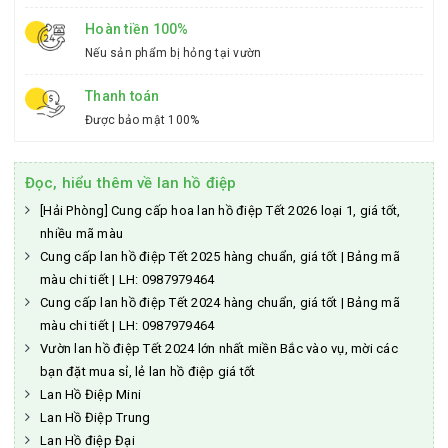
Hoàn tiền 100%
Nếu sản phẩm bị hỏng tại vườn
Thanh toán
Được bảo mật 100%
Đọc, hiểu thêm về lan hồ điệp
[Hải Phòng] Cung cấp hoa lan hồ điệp Tết 2026 loại 1, giá tốt,
nhiều mã màu
Cung cấp lan hồ điệp Tết 2025 hàng chuẩn, giá tốt | Bảng mã
màu chi tiết | LH: 0987979464
Cung cấp lan hồ điệp Tết 2024 hàng chuẩn, giá tốt | Bảng mã
màu chi tiết | LH: 0987979464
Vườn lan hồ điệp Tết 2024 lớn nhất miền Bắc vào vụ, mời các
bạn đặt mua sỉ, lẻ lan hồ điệp giá tốt
Lan Hồ Điệp Mini
Lan Hồ Điệp Trung
Lan Hồ điệp Đại