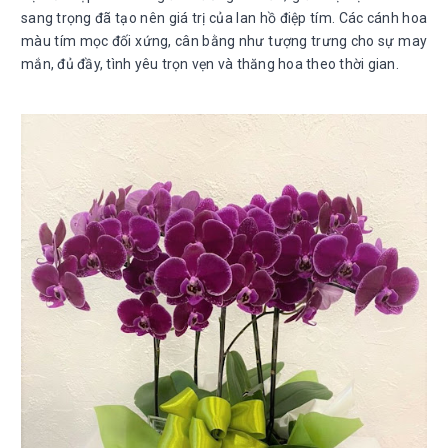
sang trọng đã tạo nên giá trị của lan hồ điệp tím. Các cánh hoa
màu tím mọc đối xứng, cân bằng như tượng trưng cho sự may
mắn, đủ đầy, tình yêu trọn vẹn và thăng hoa theo thời gian.