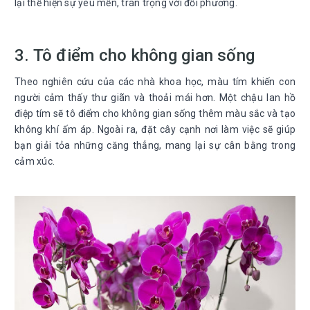
lại thể hiện sự yêu mến, trân trọng với đối phương.
3. Tô điểm cho không gian sống
Theo nghiên cứu của các nhà khoa học, màu tím khiến con
người cảm thấy thư giãn và thoải mái hơn. Một chậu lan hồ
điệp tím sẽ tô điểm cho không gian sống thêm màu sắc và tạo
không khí ấm áp. Ngoài ra, đặt cây cạnh nơi làm việc sẽ giúp
bạn giải tỏa những căng thẳng, mang lại sự cân bằng trong
cảm xúc.