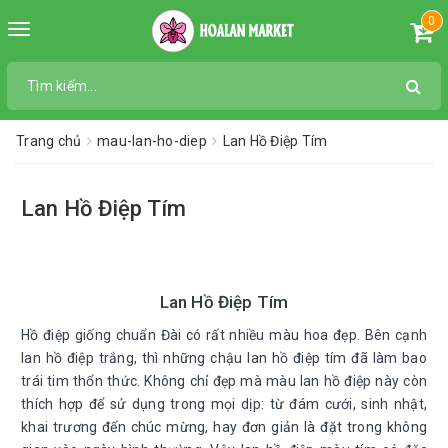
0
Toggle
navigation
Trang chủ
mau-lan-ho-diep
Lan Hồ Điệp Tím
Lan Hồ Điệp Tím
Lan Hồ Điệp Tím
Hồ điệp giống chuẩn Đài có rất nhiều màu hoa đẹp. Bên cạnh
lan hồ điệp trắng, thì những chậu lan hồ điệp tím đã làm bao
trái tim thổn thức. Không chỉ đẹp mà màu lan hồ điệp này còn
thích hợp để sử dụng trong mọi dịp: từ đám cưới, sinh nhật,
khai trương đến chúc mừng, hay đơn giản là đặt trong không