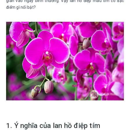
gian vào ngày bình thường. Vậy lan hồ điệp màu tím có đặc
điểm gì nổi bật?
1. Ý nghĩa của lan hồ điệp tím