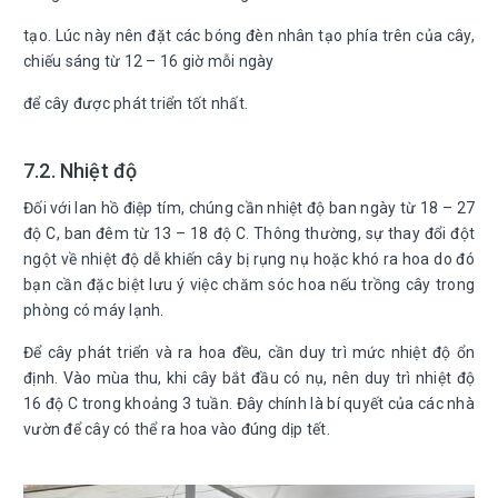
tạo. Lúc này nên đặt các bóng đèn nhân tạo phía trên của cây,
chiếu sáng từ 12 – 16 giờ mỗi ngày
để cây được phát triển tốt nhất.
7.2. Nhiệt độ
Đối với lan hồ điệp tím, chúng cần nhiệt độ ban ngày từ 18 – 27
độ C, ban đêm từ 13 – 18 độ C. Thông thường, sự thay đổi đột
ngột về nhiệt độ dễ khiến cây bị rụng nụ hoặc khó ra hoa do đó
bạn cần đặc biệt lưu ý việc chăm sóc hoa nếu trồng cây trong
phòng có máy lạnh.
Để cây phát triển và ra hoa đều, cần duy trì mức nhiệt độ ổn
định. Vào mùa thu, khi cây bắt đầu có nụ, nên duy trì nhiệt độ
16 độ C trong khoảng 3 tuần. Đây chính là bí quyết của các nhà
vườn để cây có thể ra hoa vào đúng dịp tết.