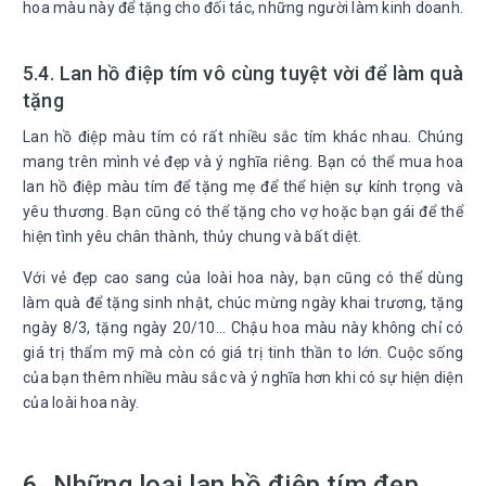
hoa màu này để tặng cho đối tác, những người làm kinh doanh.
5.4. Lan hồ điệp tím vô cùng tuyệt vời để làm quà
tặng
Lan hồ điệp màu tím có rất nhiều sắc tím khác nhau. Chúng
mang trên mình vẻ đẹp và ý nghĩa riêng. Bạn có thể mua hoa
lan hồ điệp màu tím để tặng mẹ để thể hiện sự kính trọng và
yêu thương. Bạn cũng có thể tặng cho vợ hoặc bạn gái để thể
hiện tình yêu chân thành, thủy chung và bất diệt.
Với vẻ đẹp cao sang của loài hoa này, bạn cũng có thể dùng
làm quà để tặng sinh nhật, chúc mừng ngày khai trương, tặng
ngày 8/3, tặng ngày 20/10... Chậu hoa màu này không chỉ có
giá trị thẩm mỹ mà còn có giá trị tinh thần to lớn. Cuộc sống
của bạn thêm nhiều màu sắc và ý nghĩa hơn khi có sự hiện diện
của loài hoa này.
6. Những loại lan hồ điệp tím đẹp