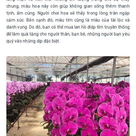
chung, màu hoa này còn giúp không gian sống thêm thanh
tịnh, ấm cúng. Người chơi hoa sẽ thấy trong lòng tràn ngập
cảm xúc. Bên cạnh đó, màu tím cũng là màu của tài lộc và
danh vọng. Do đó, bạn có thể mua lan hồ điệp tím truyền thống
để làm quà tặng cho người thân, bạn bè, những người bạn yêu
quý vào những dịp đặc biệt.