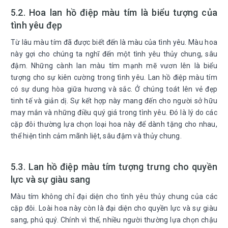
5.2. Hoa lan hồ điệp màu tím là biểu tượng của
tình yêu đẹp
Từ lâu màu tím đã được biết đến là màu của tình yêu. Màu hoa
này gợi cho chúng ta nghĩ đến một tình yêu thủy chung, sâu
đậm. Những cành lan màu tím mạnh mẽ vươn lên là biểu
tượng cho sự kiên cường trong tình yêu. Lan hồ điệp màu tím
có sự dung hòa giữa hương và sắc. Ở chúng toát lên vẻ đẹp
tinh tế và giản dị. Sự kết hợp này mang đến cho người sở hữu
may mắn và những điều quý giá trong tình yêu. Đó là lý do các
cặp đôi thường lựa chọn loại hoa này để dành tặng cho nhau,
thể hiện tình cảm mãnh liệt, sâu đậm và thủy chung.
5.3. Lan hồ điệp màu tím tượng trưng cho quyền
lực và sự giàu sang
Màu tím không chỉ đại diện cho tình yêu thủy chung của các
cặp đôi. Loài hoa này còn là đại diện cho quyền lực và sự giàu
sang, phú quý. Chính vì thế, nhiều người thường lựa chọn chậu