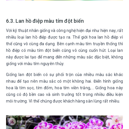
6.3. Lan hồ điệp màu tím đột biến
Với kỹ thuật nhân giống và công nghệ hiện đại như hiện nay, rất
nhiều loại lan hồ điệp được tạo ra. Thế giới hoa lan hồ điệp vì
thế cũng vô cùng đa dạng. Bên cạnh màu tím truyền thống thì
hồ điệp có màu tím đột biến cũng vô cùng cuốn hút. Loại lan
này được lai tạo để mang đến những màu sắc đặc biệt, không
giống với màu tím nguyên thủy.
Giống lan đột biến có sự phối trộn của nhiều màu sắc khác
nhau để tạo nên màu sắc có một không hai. Điển hình giống
hoa là tím sọc, tím đốm, hoa tím viền trắng,... Giống hoa này
cũng có độ bền cao và sinh trưởng tốt trong nhiều điều kiện
môi trường. Vì thế chúng được khách hàng săn lùng rất nhiều.