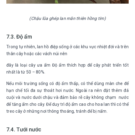
(Chậu lũa ghép lan mãn thiên hồng tím)
7.3. Độ ẩm
Trong tự nhiên, lan hồ điệp sống ở các khu vực nhiệt đới và trên
thân cây hoặc các vách núi nên
đây là loại cây ưa ẩm Độ ẩm thích hợp để cây phát triển tốt
nhất là từ 50 – 80%.
Nếu môi trường sống có độ ẩm thấp, có thể dùng màn che để
hạn chế tối đa sự thoát hơi nước. Ngoài ra nên đặt thêm đá
cuội và nước dưới chậu và đảm bảo rễ cây không chạm nước
để tăng ẩm cho cây. Để duy trì độ ẩm cao cho hoa lan thì có thể
treo cây ở những nơi thông thoáng, tránh để bị nấm.
7.4. Tưới nước