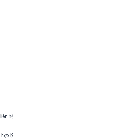
liên hệ
 hợp lý