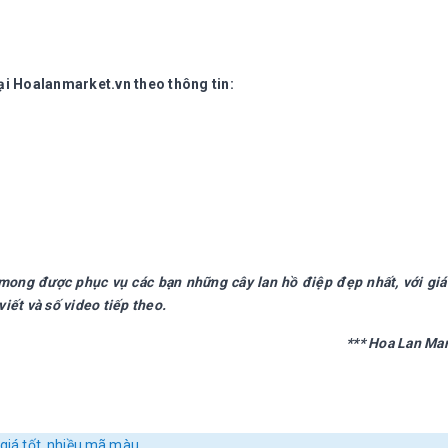
tại Hoalanmarket.vn theo thông tin:
 mong được phục vụ các bạn những cây lan hồ điệp đẹp nhất, với giá
viết và số video tiếp theo.
*** Hoa Lan Mar
 giá tốt, nhiều mã màu