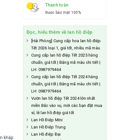
Thanh toán
Được bảo mật 100%
Đọc, hiểu thêm về lan hồ điệp
[Hải Phòng] Cung cấp hoa lan hồ điệp
Tết 2026 loại 1, giá tốt, nhiều mã màu
Cung cấp lan hồ điệp Tết 2025 hàng
chuẩn, giá tốt | Bảng mã màu chi tiết |
LH: 0987979464
Cung cấp lan hồ điệp Tết 2024 hàng
chuẩn, giá tốt | Bảng mã màu chi tiết |
LH: 0987979464
Vườn lan hồ điệp Tết 2024 lớn nhất
miền Bắc vào vụ, mời các bạn đặt mua
sỉ, lẻ lan hồ điệp giá tốt
Lan Hồ Điệp Mini
Lan Hồ Điệp Trung
Lan Hồ điệp Đại
ên khắp