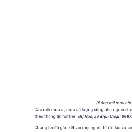
(Bảng mã màu chi t
Các mối mua sỉ, mua số lượng cũng như người chơi
theo thông tin hotline:
chị Huế, số điện thoại: 098
Chúng tôi đã gắn kết với mọi người từ rất lâu và có