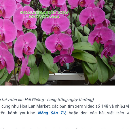
 tại vườn lan Hải Phòng - hàng trồng ngày thường)
uẩn cũng như Hoa Lan Market, các bạn tìm xem video số 148 và nhiều v
 trên kênh youtube
Nông Sản TV
, hoặc đọc các bài viết trên w