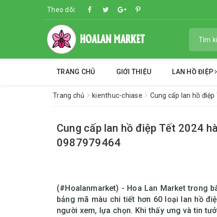
Theo dõi:
TRANG CHỦ
GIỚI THIỆU
LAN HỒ ĐIỆP
Trang chủ
kienthuc-chiase
Cung cấp lan hồ điệp 
Cung cấp lan hồ điệp Tết 2024 hàn
0987979464
(#Hoalanmarket) - Hoa Lan Market trong bài 
bảng mã màu chi tiết hơn 60 loại lan hồ đi
người xem, lựa chọn. Khi thấy ưng và tin tưở