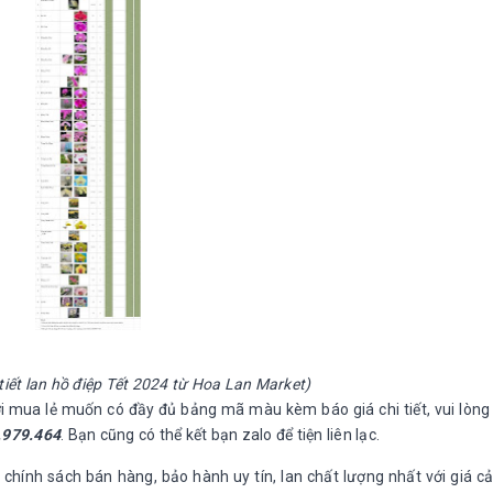
iết lan hồ điệp Tết 2024 từ Hoa Lan Market)
 mua lẻ muốn có đầy đủ bảng mã màu kèm báo giá chi tiết, vui lòng 
7.979.464
. Bạn cũng có thể kết bạn zalo để tiện liên lạc.
 chính sách bán hàng, bảo hành uy tín, lan chất lượng nhất với giá cả