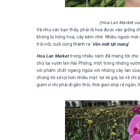
(Hoa Lan Market cun
Và như các bạn thấy, phải là hoa được vào giống c
không bị hỏng hoa, cây kém nhé. Nhiều người mới c
trôi nổi, cuối cùng thành ra '
tiền mất tật mang
'.
Hoa Lan Market
trong nhiều năm đã mang tới cho 
chủ tại vườn lan Hải Phòng, một trong những vườn l
với phẩm chất ngang ngửa với những cây lan của c
chúng tôi sẽ lợi hơn nhiều mặt: lợi về giá, lợi về ch
giảm vì chỉ phải đi gần thôi, thời gian ship rấ ngắn