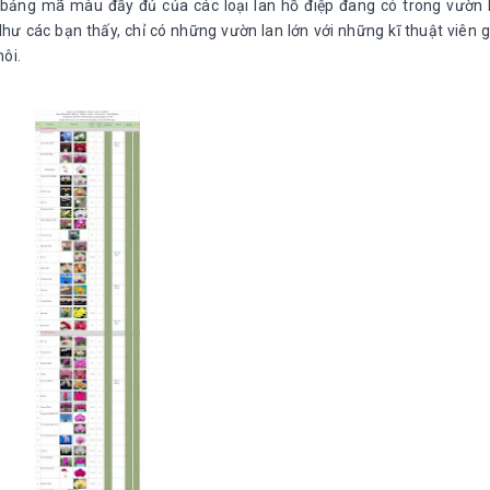
ết bảng mã màu đầy đủ của các loại lan hồ điệp đang có trong vườn 
ư các bạn thấy, chỉ có những vườn lan lớn với những kĩ thuật viên g
ôi.