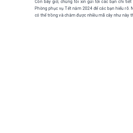
Còn bây giờ, chúng tôi xin gửi tới các bạn chi ti
Phòng phục vụ Tết năm 2024 để các bạn hiểu rõ. Nh
có thể trồng và chăm được nhiều mã cây như này th