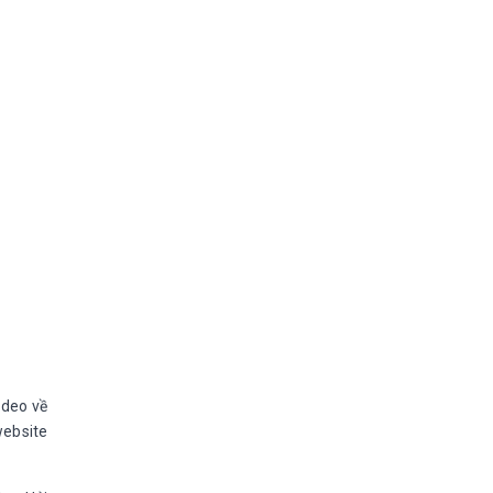
ideo về
ebsite