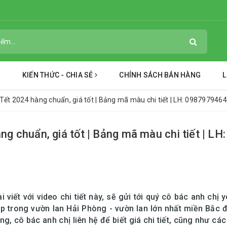
KIẾN THỨC - CHIA SẺ
CHÍNH SÁCH BÁN HÀNG
L
Tết 2024 hàng chuẩn, giá tốt | Bảng mã màu chi tiết | LH: 0987979464
g chuẩn, giá tốt | Bảng mã màu chi tiết | LH:
viết với video chi tiết này, sẽ gửi tới quý cô bác anh chị y
ệp trong vườn lan Hải Phòng - vườn lan lớn nhất miền Bắc 
ng, cô bác anh chị liên hệ để biết giá chi tiết, cũng như các