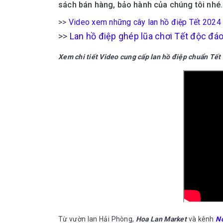
sách bán hàng, bảo hành của chúng tôi nhé.
>>
Video xem những cây lan hồ điệp Tết 2024 
>>
Lan hồ điệp ghép lũa chơi Tết độc đá
Xem chi tiết Video cung cấp lan hồ điệp chuẩn Tết 
Từ vườn lan Hải Phòng,
Hoa Lan Market
và kênh
N