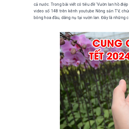
cả nước. Trong bài viết có tiêu đề 'Vườn lan hồ điệp
video số 148 trên kênh youtube Nông sản TV, chú
bông hoa đầu, dâng nụ tại vườn lan. Đây là những 