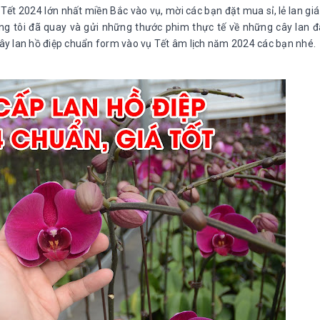
 Tết 2024 lớn nhất miền Bắc vào vụ, mời các bạn đặt mua sỉ, lẻ lan giá 
ng tôi đã quay và gửi những thước phim thực tế về những cây lan 
cây lan hồ điệp chuẩn form vào vụ Tết âm lịch năm 2024 các bạn nhé.