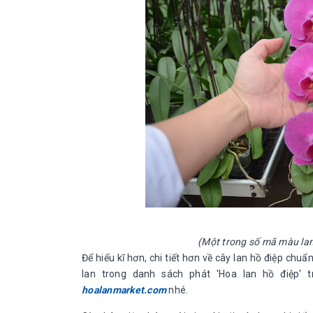
(Một trong số mã màu lan
Để hiểu kĩ hơn, chi tiết hơn về cây lan hồ điệp ch
lan trong danh sách phát 'Hoa lan hồ điệp'
hoalanmarket.com
nhé.